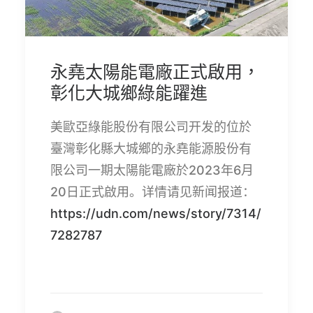
永堯太陽能電廠正式啟用，
彰化大城鄉綠能躍進
美歐亞綠能股份有限公司开发的位於
臺灣彰化縣大城鄉的永堯能源股份有
限公司一期太陽能電廠於
2023
年
6
月
20
日正式啟用。详情请见新闻报道：
https://udn.com/news/story/7314/
7282787