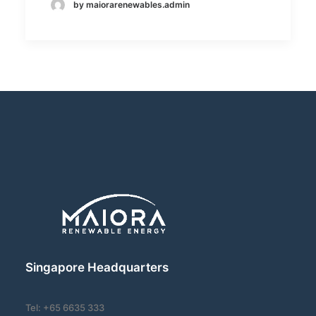
by maiorarenewables.admin
Singapore Headquarters
Tel: +65 6635 333