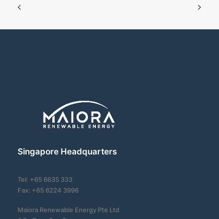
Singapore Headquarters
Tel: +65 6635 333
Fax: +65 6224 3996
Maiora Renewable Energy Pte Ltd