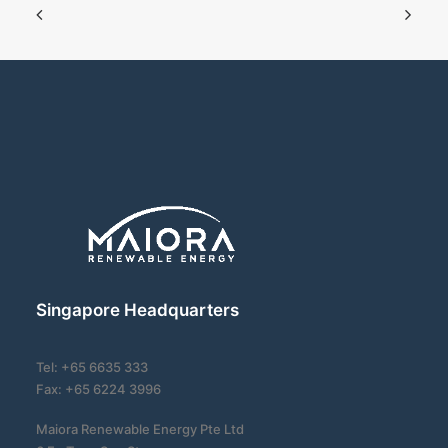
Singapore Headquarters
Tel: +65 6635 333
Fax: +65 6224 3996
Maiora Renewable Energy Pte Ltd